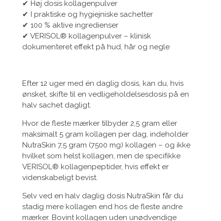
✔ Høj dosis kollagenpulver
✔ I praktiske og hygiejniske sachetter
✔ 100 % aktive ingredienser
✔ VERISOL® kollagenpulver – klinisk
dokumenteret effekt på hud, hår og negle
Efter 12 uger med én daglig dosis, kan du, hvis
ønsket, skifte til en vedligeholdelsesdosis på en
halv sachet dagligt.
Hvor de fleste mærker tilbyder 2,5 gram eller
maksimalt 5 gram kollagen per dag, indeholder
NutraSkin 7,5 gram (7500 mg) kollagen – og ikke
hvilket som helst kollagen, men de specifikke
VERISOL® kollagenpeptider, hvis effekt er
videnskabeligt bevist.
Selv ved en halv daglig dosis NutraSkin får du
stadig mere kollagen end hos de fleste andre
mærker. Bovint kollagen uden unødvendige