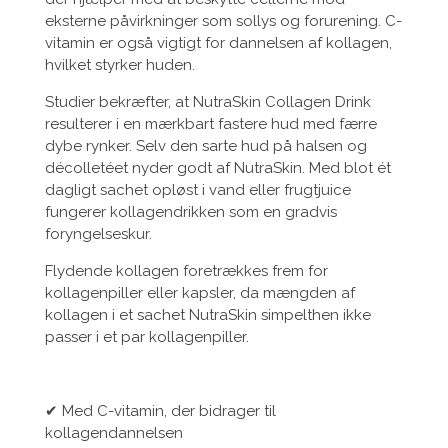
eksterne påvirkninger som sollys og forurening. C-
vitamin er også vigtigt for dannelsen af kollagen,
hvilket styrker huden.
Studier bekræfter, at NutraSkin Collagen Drink
resulterer i en mærkbart fastere hud med færre
dybe rynker. Selv den sarte hud på halsen og
décolletéet nyder godt af NutraSkin. Med blot ét
dagligt sachet opløst i vand eller frugtjuice
fungerer kollagendrikken som en gradvis
foryngelseskur.
Flydende kollagen foretrækkes frem for
kollagenpiller eller kapsler, da mængden af
kollagen i et sachet NutraSkin simpelthen ikke
passer i et par kollagenpiller.
✔ Med C-vitamin, der bidrager til
kollagendannelsen