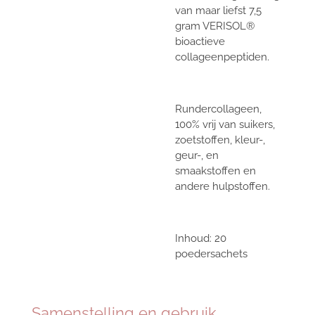
van maar liefst 7,5
gram VERISOL®
bioactieve
collageenpeptiden.
Rundercollageen,
100% vrij van suikers,
zoetstoffen, kleur-,
geur-, en
smaakstoffen en
andere hulpstoffen.
Inhoud: 20
poedersachets
Samenstelling en gebruik