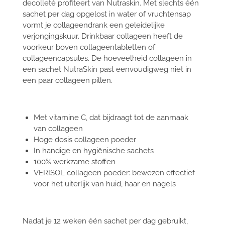
decolleté profiteert van Nutraskin. Met slechts één
sachet per dag opgelost in water of vruchtensap
vormt je collageendrank een geleidelijke
verjongingskuur. Drinkbaar collageen heeft de
voorkeur boven collageentabletten of
collageencapsules. De hoeveelheid collageen in
een sachet NutraSkin past eenvoudigweg niet in
een paar collageen pillen.
Met vitamine C, dat bijdraagt tot de aanmaak
van collageen
Hoge dosis collageen poeder
In handige en hygiënische sachets
100% werkzame stoffen
VERISOL collageen poeder: bewezen effectief
voor het uiterlijk van huid, haar en nagels
Nadat je 12 weken één sachet per dag gebruikt,