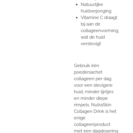
Natuurlijke
huidverjonging
Vitamine C draagt
bij aan de
collageenvorming,
wat de huid
verstevigt
Gebruik één
poedersachet
collageen per dag
voor een stevigere
huid, minder lijntjes
en minder diepe
rimpels. NutraSkin
Collagen Drink is het
enige
collageenproduct
met een dagdosering