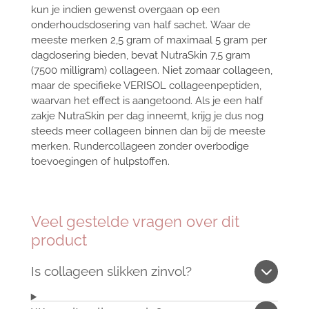
kun je indien gewenst overgaan op een
onderhoudsdosering van half sachet.
Waar de
meeste merken 2,5 gram of maximaal 5 gram per
dagdosering bieden, bevat NutraSkin 7,5 gram
(7500 milligram) collageen. Niet zomaar collageen,
maar de specifieke VERISOL collageenpeptiden,
waarvan het effect is aangetoond. Als je een half
zakje NutraSkin per dag inneemt, krijg je dus nog
steeds meer collageen binnen dan bij de meeste
merken. Rundercollageen zonder overbodige
toevoegingen of hulpstoffen.
Veel gestelde vragen over dit
product
Is collageen slikken zinvol?