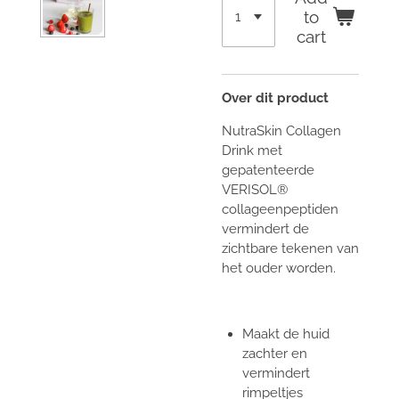
to
cart
Over dit product
NutraSkin Collagen
Drink met
gepatenteerde
VERISOL®
collageenpeptiden
vermindert de
zichtbare tekenen van
het ouder worden.
Maakt de huid
zachter en
vermindert
rimpeltjes