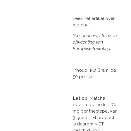
Lees het artikel over
matcha
.
*
Gezondheidsclaims in
afwachting van
Europese toelating
Inhoud: 150 Gram, ca.
50 porties
Let op:
Matcha
bevat cafeïne (ca. 70
mg per theelepel van
3 gram). Dit product
is daarom NIET
geschikt voor