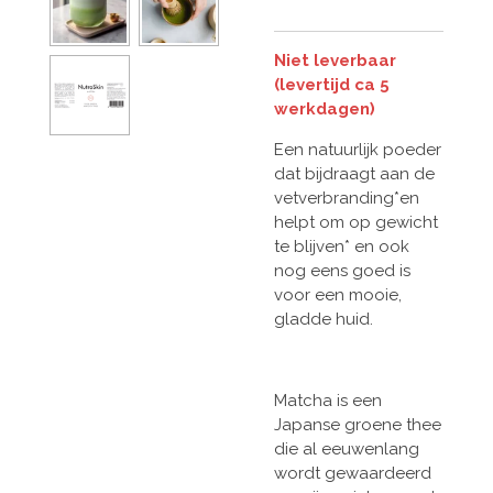
Niet leverbaar
(levertijd ca 5
werkdagen)
Een natuurlijk poeder
dat bijdraagt aan de
vetverbranding*en
helpt om op gewicht
te blijven* en ook
nog eens goed is
voor een mooie,
gladde huid.
Matcha is een
Japanse groene thee
die al eeuwenlang
wordt gewaardeerd