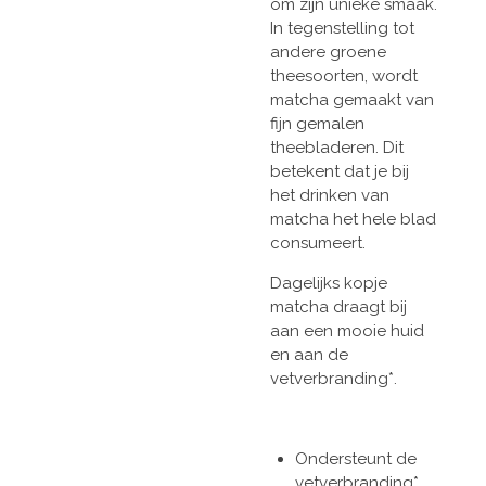
om zijn unieke smaak.
In tegenstelling tot
andere groene
theesoorten, wordt
matcha gemaakt van
fijn gemalen
theebladeren. Dit
betekent dat je bij
het drinken van
matcha het hele blad
consumeert.
Dagelijks kopje
matcha draagt bij
aan een mooie huid
en aan de
vetverbranding*.
Ondersteunt de
vetverbranding*