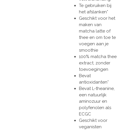
Te gebruiken bij
het afslanken*
Geschikt voor het
maken van
matcha latte of
thee en om toe te
voegen aan je
smoothie
100% matcha thee
extract, zonder
toevoegingen
Bevat
antioxidanten*
Bevat L-theanine,
een natuurlijk
aminozuur en
polyfenolen als
ECGC
Geschikt voor
veganisten