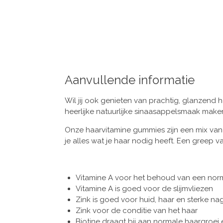
Aanvullende informatie
Wil jij ook genieten van prachtig, glanzend 
heerlijke natuurlijke sinaasappelsmaak maken
Onze haarvitamine gummies zijn een mix van 
je alles wat je haar nodig heeft. Een greep 
Vitamine A voor het behoud van een norma
Vitamine A is goed voor de slijmvliezen
Zink is goed voor huid, haar en sterke na
Zink voor de conditie van het haar
Biotine draagt bij aan normale haargroei