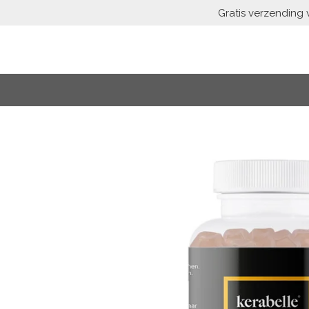
Gratis verzending 
Skip
to
main
content