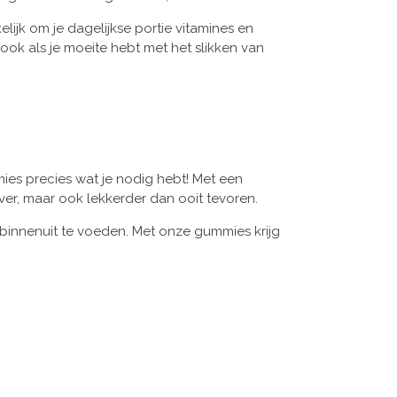
jk om je dagelijkse portie vitamines en
 ook als je moeite hebt met het slikken van
mies precies wat je nodig hebt! Met een
ver, maar ook lekkerder dan ooit tevoren.
binnenuit te voeden. Met onze gummies krijg