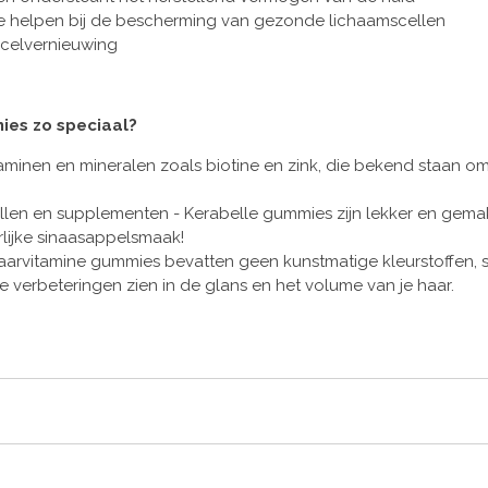
 die helpen bij de bescherming van gezonde lichaamscellen
 celvernieuwing
es zo speciaal?
taminen en mineralen zoals biotine en zink, die bekend staan
en en supplementen - Kerabelle gummies zijn lekker en gemakk
ijke sinaasappelsmaak!
arvitamine gummies bevatten geen kunstmatige kleurstoffen, 
are verbeteringen zien in de glans en het volume van je haar.