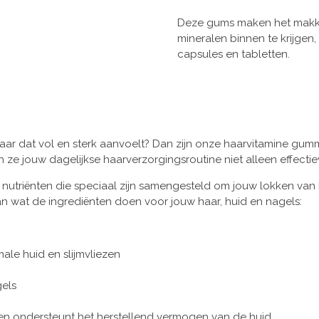
Deze gums maken het makkeli
mineralen binnen te krijgen,
capsules en tabletten.
haar dat vol en sterk aanvoelt? Dan zijn onze haarvitamine gum
 ze jouw dagelijkse haarverzorgingsroutine niet alleen effectie
nutriënten die speciaal zijn samengesteld om jouw lokken van 
van wat de ingrediënten doen voor jouw haar, huid en nagels:
le huid en slijmvliezen
gels
 en ondersteunt het herstellend vermogen van de huid