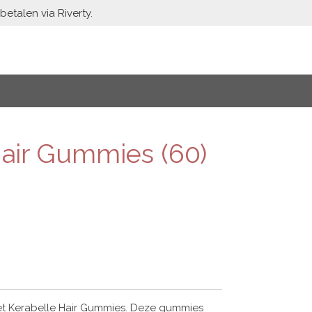
etalen via Riverty.
Hair Gummies (60)
et Kerabelle Hair Gummies. Deze gummies