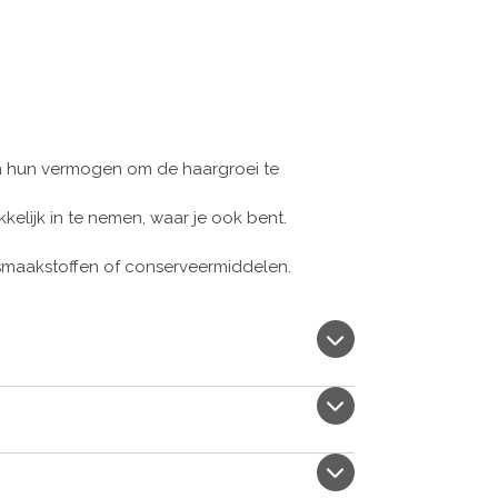
 om hun vermogen om de haargroei te
elijk in te nemen, waar je ook bent.
smaakstoffen of conserveermiddelen.