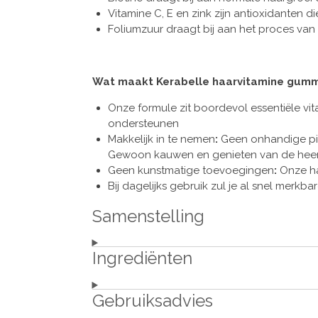
Vitamine C, E en zink zijn antioxidanten
Foliumzuur draagt bij aan het proces van
Wat maakt Kerabelle haarvitamine gummi
Onze formule zit boordevol essentiële vi
ondersteunen
Makkelijk in te nemen
:
Geen onhandige pill
Gewoon kauwen en genieten van de heerl
Geen kunstmatige toevoegingen
:
Onze ha
Bij dagelijks gebruik zul je al snel merkb
Samenstelling
Ingrediënten
Gebruiksadvies